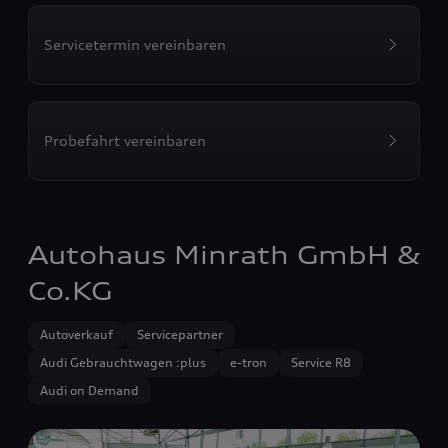
Servicetermin vereinbaren
Probefahrt vereinbaren
Autohaus Minrath GmbH &
Co.KG
Autoverkauf
Servicepartner
Audi Gebrauchtwagen :plus
e-tron
Service R8
Audi on Demand