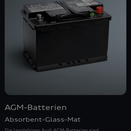
AGM-Batterien
Absorbent-Glass-Mat
Die langlebigen Audi AGM-Batterien sind