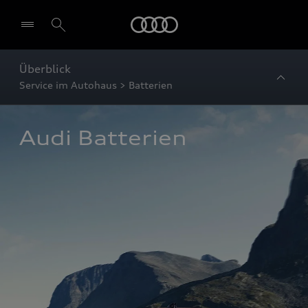
Startseite
Überblick
Service im Autohaus > Batterien
Audi Batterien