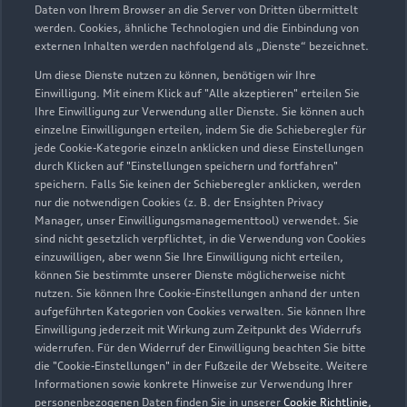
Daten von Ihrem Browser an die Server von Dritten übermittelt
werden. Cookies, ähnliche Technologien und die Einbindung von
externen Inhalten werden nachfolgend als „Dienste“ bezeichnet.
Um diese Dienste nutzen zu können, benötigen wir Ihre
Einwilligung. Mit einem Klick auf "Alle akzeptieren" erteilen Sie
Ihre Einwilligung zur Verwendung aller Dienste. Sie können auch
einzelne Einwilligungen erteilen, indem Sie die Schieberegler für
jede Cookie-Kategorie einzeln anklicken und diese Einstellungen
durch Klicken auf "Einstellungen speichern und fortfahren"
speichern. Falls Sie keinen der Schieberegler anklicken, werden
nur die notwendigen Cookies (z. B. der Ensighten Privacy
Zur Reparatur
Manager, unser Einwilligungsmanagementtool) verwendet. Sie
sind nicht gesetzlich verpflichtet, in die Verwendung von Cookies
einzuwilligen, aber wenn Sie Ihre Einwilligung nicht erteilen,
können Sie bestimmte unserer Dienste möglicherweise nicht
nutzen. Sie können Ihre Cookie-Einstellungen anhand der unten
aufgeführten Kategorien von Cookies verwalten. Sie können Ihre
Einwilligung jederzeit mit Wirkung zum Zeitpunkt des Widerrufs
widerrufen. Für den Widerruf der Einwilligung beachten Sie bitte
die "Cookie-Einstellungen" in der Fußzeile der Webseite. Weitere
Informationen sowie konkrete Hinweise zur Verwendung Ihrer
personenbezogenen Daten finden Sie in unserer
Cookie Richtlinie
,