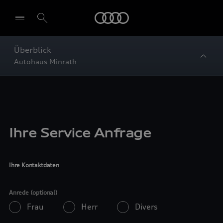
Startseite
Überblick
Autohaus Minrath