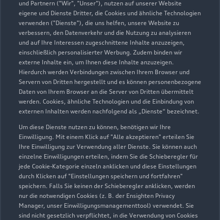
und Partnern ("Wir", "Unser"), nutzen auf unserer Website
eigene und Dienste Dritter, die Cookies und ähnliche Technologien
verwenden ("Dienste"), die uns helfen, unsere Website zu
verbessern, den Datenverkehr und die Nutzung zu analysieren
und auf Ihre Interessen zugeschnittene Inhalte anzuzeigen,
einschließlich personalisierter Werbung. Zudem binden wir
externe Inhalte ein, um Ihnen diese Inhalte anzuzeigen.
Hierdurch werden Verbindungen zwischen Ihrem Browser und
Servern von Dritten hergestellt und es können personenbezogene
Daten von Ihrem Browser an die Server von Dritten übermittelt
werden. Cookies, ähnliche Technologien und die Einbindung von
externen Inhalten werden nachfolgend als „Dienste“ bezeichnet.
Um diese Dienste nutzen zu können, benötigen wir Ihre
Einwilligung. Mit einem Klick auf "Alle akzeptieren" erteilen Sie
Ihre Einwilligung zur Verwendung aller Dienste. Sie können auch
einzelne Einwilligungen erteilen, indem Sie die Schieberegler für
jede Cookie-Kategorie einzeln anklicken und diese Einstellungen
durch Klicken auf "Einstellungen speichern und fortfahren"
speichern. Falls Sie keinen der Schieberegler anklicken, werden
nur die notwendigen Cookies (z. B. der Ensighten Privacy
Manager, unser Einwilligungsmanagementtool) verwendet. Sie
sind nicht gesetzlich verpflichtet, in die Verwendung von Cookies