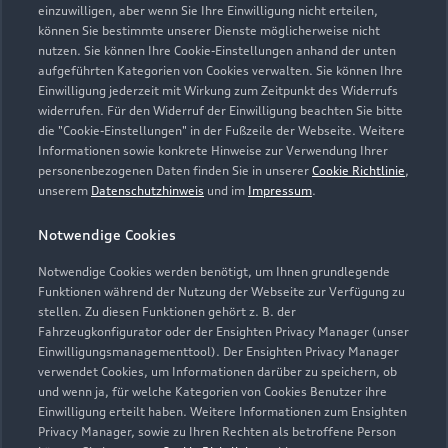
einzuwilligen, aber wenn Sie Ihre Einwilligung nicht erteilen,
können Sie bestimmte unserer Dienste möglicherweise nicht
nutzen. Sie können Ihre Cookie-Einstellungen anhand der unten
aufgeführten Kategorien von Cookies verwalten. Sie können Ihre
Einwilligung jederzeit mit Wirkung zum Zeitpunkt des Widerrufs
widerrufen. Für den Widerruf der Einwilligung beachten Sie bitte
die "Cookie-Einstellungen" in der Fußzeile der Webseite. Weitere
Informationen sowie konkrete Hinweise zur Verwendung Ihrer
personenbezogenen Daten finden Sie in unserer
Cookie Richtlinie
,
unserem
Datenschutzhinweis
und im
Impressum
.
Notwendige Cookies
Notwendige Cookies werden benötigt, um Ihnen grundlegende
Funktionen während der Nutzung der Webseite zur Verfügung zu
stellen. Zu diesen Funktionen gehört z. B. der
Fahrzeugkonfigurator oder der Ensighten Privacy Manager (unser
Einwilligungsmanagementtool). Der Ensighten Privacy Manager
Zurück nach oben
verwendet Cookies, um Informationen darüber zu speichern, ob
und wenn ja, für welche Kategorien von Cookies Benutzer ihre
Einwilligung erteilt haben. Weitere Informationen zum Ensighten
Modelle
Privacy Manager, sowie zu Ihren Rechten als betroffene Person